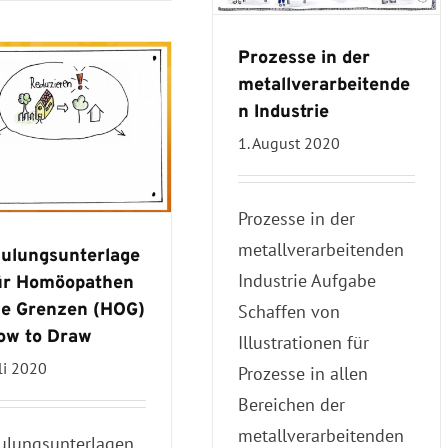
Prozesse in der
metallverarbeitende
n Industrie
1. August 2020
Prozesse in der
metallverarbeitenden
ulungsunterlage
Industrie Aufgabe
ür Homöopathen
e Grenzen (HOG)
Schaffen von
ow to Draw
Illustrationen für
uli 2020
Prozesse in allen
Bereichen der
metallverarbeitenden
ulungsunterlagen