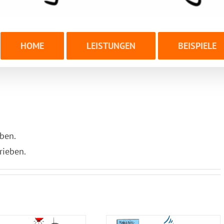
HOME
LEISTUNGEN
BEISPIELE
eben.
rieben.