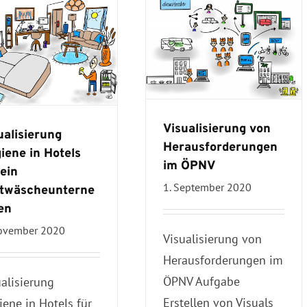
Visualisierung von
ualisierung
Herausforderungen
iene in Hotels
im ÖPNV
 ein
1. September 2020
twäscheunterne
en
November 2020
Visualisierung von
Herausforderungen im
ÖPNV Aufgabe
ualisierung
Erstellen von Visuals
iene in Hotels für