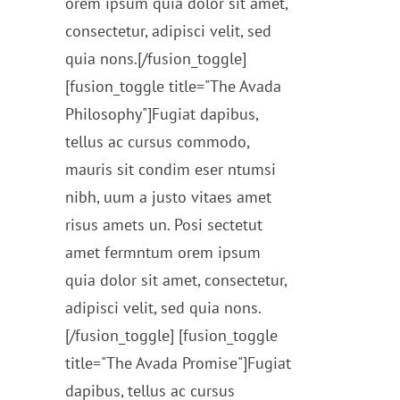
orem ipsum quia dolor sit amet,
consectetur, adipisci velit, sed
quia nons.[/fusion_toggle]
[fusion_toggle title="The Avada
Philosophy"]Fugiat dapibus,
tellus ac cursus commodo,
mauris sit condim eser ntumsi
nibh, uum a justo vitaes amet
risus amets un. Posi sectetut
amet fermntum orem ipsum
quia dolor sit amet, consectetur,
adipisci velit, sed quia nons.
[/fusion_toggle] [fusion_toggle
title="The Avada Promise"]Fugiat
dapibus, tellus ac cursus