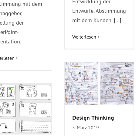
Entwicklung der
timmung mit dem
Entwürfe, Abstimmung
traggeber,
mit dem Kunden,
[...]
tellung der
erPoint-
Weiterlesen
sentation.
erlesen
Design Thinking
5. März 2019