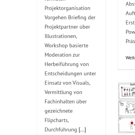
Abs
Projektorganisation
Auf
Vorgehen Briefing der
Ers
Projektpartner über
Pow
Illustrationen,
Prä
Workshop basierte
Moderation zur
Weit
Herbeiführung von
Entscheidungen unter
Einsatz von Visuals,
Vermittlung von
Fachinhalten über
gezeichnete
Flipcharts,
Durchführung
[...]