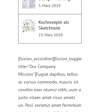
5. März 2019
Kochrezepte als
Sketchnote
23. März 2020
[fusion_accordion][fusion_toggle
title="Our Company
Mission"]Fugiat dapibus, tellus
ac cursus commodo, mauris sit
condim eser ntumsi nibh, uum a
justo vitaes amet risus amets
un. Posi sectetut amet fermntum